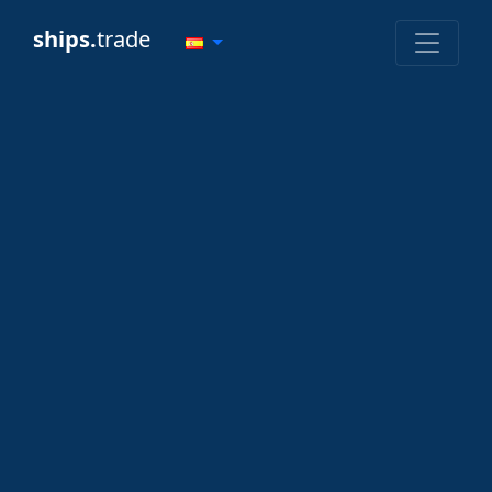
ships.
trade