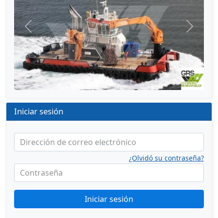
Anterior
Siguien
Iniciar sesión
Dirección de correo electrónico
¿Olvidó su contraseña?
Contraseña
Iniciar sesión