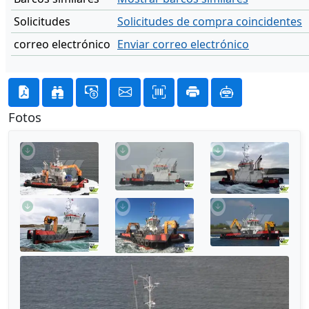
Solicitudes
Solicitudes de compra coincidentes
correo electrónico
Enviar correo electrónico
Fotos