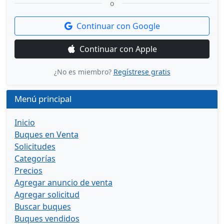
o
Continuar con Google
Continuar con Apple
¿No es miembro?
Regístrese gratis
Menú principal
Inicio
Buques en Venta
Solicitudes
Categorías
Precios
Agregar anuncio de venta
Agregar solicitud
Buscar buques
Buques vendidos