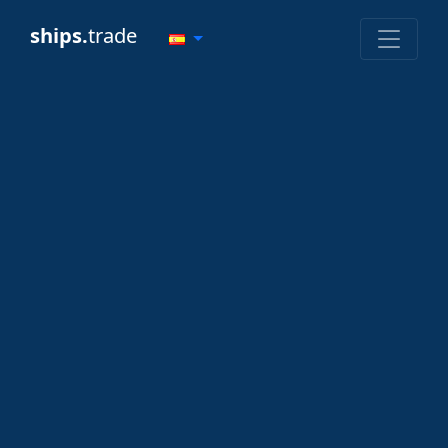
ships.
trade