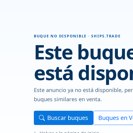
BUQUE NO DISPONIBLE · SHIPS.TRADE
Este buque
está dispo
Este anuncio ya no está disponible, pe
buques similares en venta.
Buscar buques
Buques en V