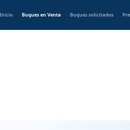
Inicio
Buques en Venta
Buques solicitados
Pre