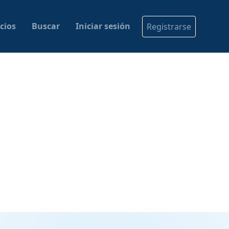
cios
Buscar
Iniciar sesión
Registrarse