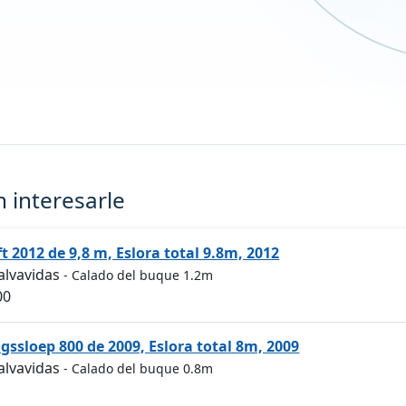
 interesarle
t 2012 de 9,8 m, Eslora total 9.8m, 2012
salvavidas
- Calado del buque 1.2m
00
gssloep 800 de 2009, Eslora total 8m, 2009
salvavidas
- Calado del buque 0.8m