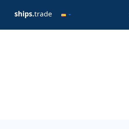
ships.
trade