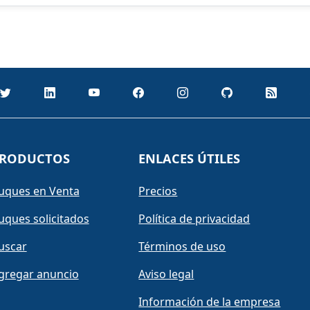
RODUCTOS
ENLACES ÚTILES
uques en Venta
Precios
uques solicitados
Política de privacidad
uscar
Términos de uso
gregar anuncio
Aviso legal
Información de la empresa