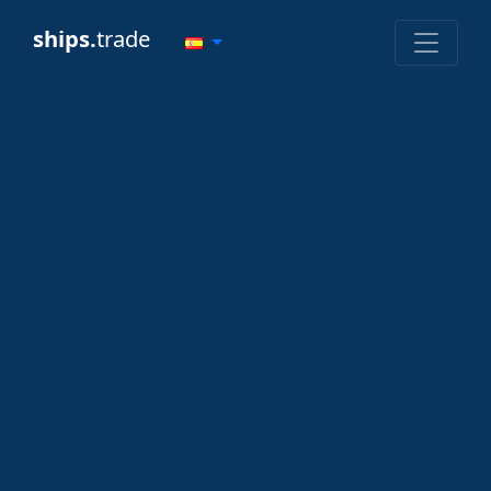
ships.
trade