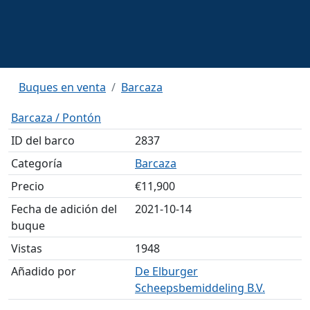
Buques en venta
Barcaza
Barcaza / Pontón
ID del barco
2837
Categoría
Barcaza
Precio
€11,900
Fecha de adición del
2021-10-14
buque
Vistas
1948
Añadido por
De Elburger
Scheepsbemiddeling B.V.