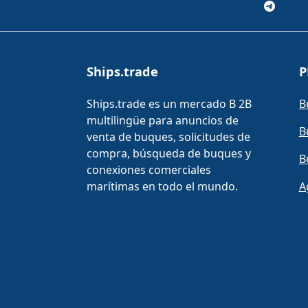
Ships.trade
P
Ships.trade es un mercado B 2B
B
multilingüe para anuncios de
B
venta de buques, solicitudes de
compra, búsqueda de buques y
B
conexiones comerciales
marítimas en todo el mundo.
A