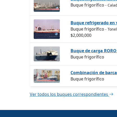
Buque frigorífico
- Cala
Buque refrigerado en 
Buque frigorífico
- Tone
$2,000,000
Buque de carga RORO d
Buque frigorífico
Combinación de barcaz
Buque frigorífico
Ver todos los buques correspondientes