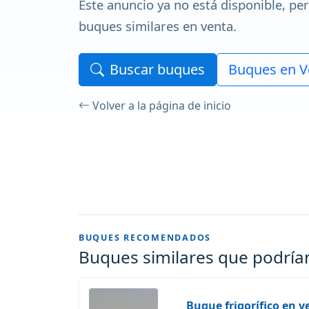
Este anuncio ya no está disponible, pe
buques similares en venta.
Buscar buques
Buques en V
Volver a la página de inicio
BUQUES RECOMENDADOS
Buques similares que podrían
Buque frigorífico en v