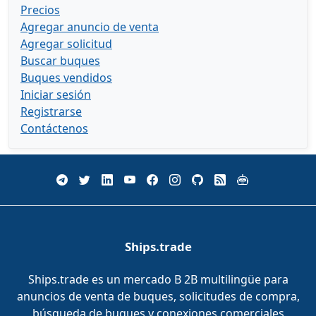
Precios
Agregar anuncio de venta
Agregar solicitud
Buscar buques
Buques vendidos
Iniciar sesión
Registrarse
Contáctenos
Ships.trade
Ships.trade es un mercado B 2B multilingüe para
anuncios de venta de buques, solicitudes de compra,
búsqueda de buques y conexiones comerciales