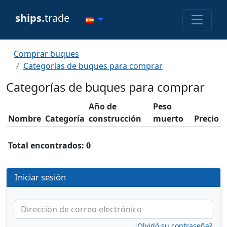
ships.
trade
Comprar buques
Categorías de buques para comprar
Categorías de buques para comprar
Año de
Peso
Nombre
Categoría
construcción
muerto
Precio
Total encontrados: 0
Iniciar sesión
Dirección de correo electrónico
¿Olvidó su contraseña?