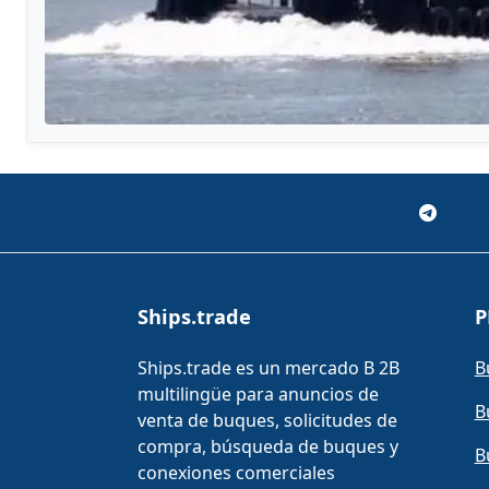
Ships.trade
P
Ships.trade es un mercado B 2B
B
multilingüe para anuncios de
B
venta de buques, solicitudes de
compra, búsqueda de buques y
B
conexiones comerciales