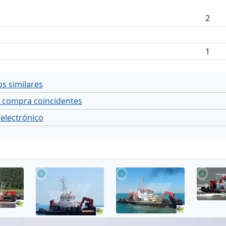
2
1
s similares
e compra coincidentes
 electrónico