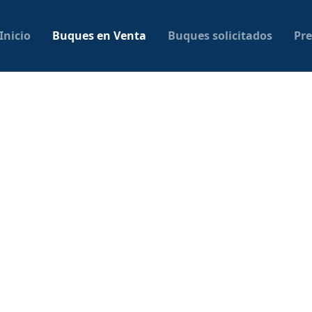
Inicio
Buques en Venta
Buques solicitados
Pre