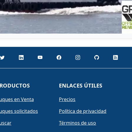
RODUCTOS
ENLACES ÚTILES
uques en Venta
Precios
uques solicitados
Política de privacidad
uscar
Términos de uso