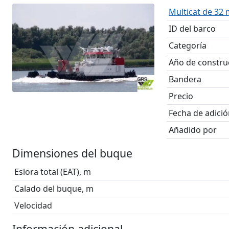
Multicat de 32 
ID del barco
Categoría
Año de constru
Bandera
Precio
Fecha de adici
Añadido por
Dimensiones del buque
Eslora total (EAT), m
Calado del buque, m
Velocidad
Información adicional