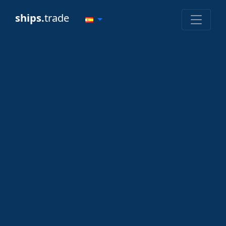
ships.
trade