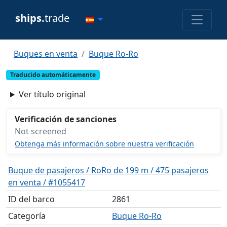
ships.
trade
Buques en venta
Buque Ro-Ro
Traducido automáticamente
Ver título original
Verificación de sanciones
Not screened
Obtenga más información sobre nuestra verificación
Buque de pasajeros / RoRo de 199 m / 475 pasajeros
en venta / #1055417
ID del barco
2861
Categoría
Buque Ro-Ro