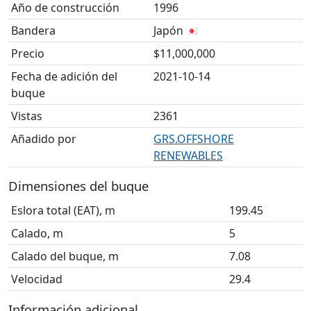
Año de construcción
1996
Bandera
Japón
Precio
$11,000,000
Fecha de adición del
2021-10-14
buque
Vistas
2361
Añadido por
GRS.OFFSHORE
RENEWABLES
Dimensiones del buque
Eslora total (EAT), m
199.45
Calado, m
5
Calado del buque, m
7.08
Velocidad
29.4
Información adicional